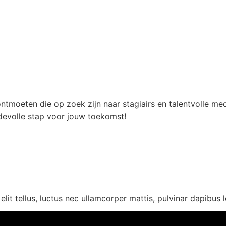
ontmoeten die op zoek zijn naar stagiairs en talentvolle 
rdevolle stap voor jouw toekomst!
lit tellus, luctus nec ullamcorper mattis, pulvinar dapibus l